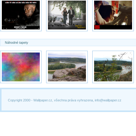
Náhodné tapety
Copyright 2000 -
Wallpaper.cz, všechna práva vyhrazena, info@wallpaper.cz