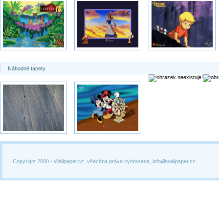
Náhodné tapety
Copyright 2000 -
Wallpaper.cz, všechna práva vyhrazena, info@wallpaper.cz