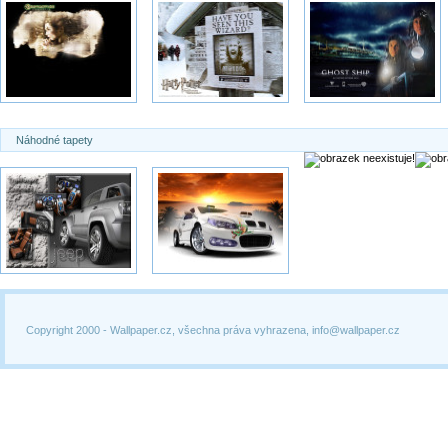
Náhodné tapety
Copyright 2000 -
Wallpaper.cz, všechna práva vyhrazena, info@wallpaper.cz