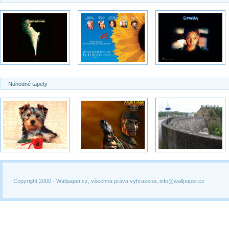
Náhodné tapety
Copyright 2000 -
Wallpaper.cz, všechna práva vyhrazena, info@wallpaper.cz