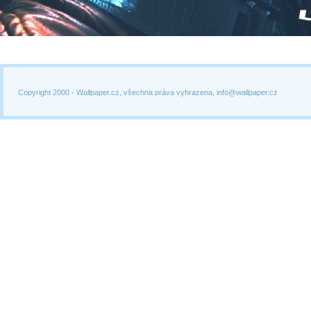
Copyright 2000 -
Wallpaper.cz, všechna práva vyhrazena, info@wallpaper.cz