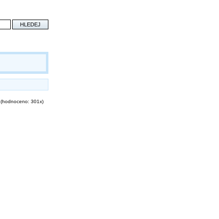
(hodnoceno: 301x)