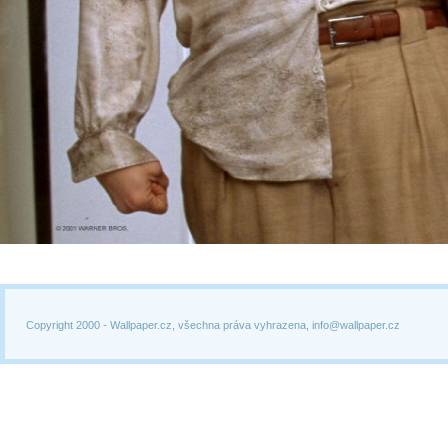
Copyright 2000 -
Wallpaper.cz, všechna práva vyhrazena, info@wallpaper.cz