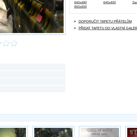
640x480
640x400
Zad
800x600
DOPORUČIT TAPETU PŘÁTELŮM
PŘIDAT TAPETU DO VLASTNÍ GALER