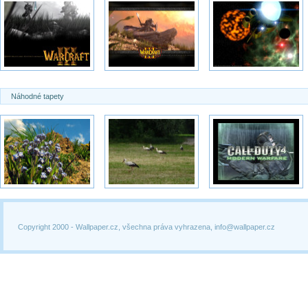
Náhodné tapety
Copyright 2000 -
Wallpaper.cz, všechna práva vyhrazena, info@wallpaper.cz