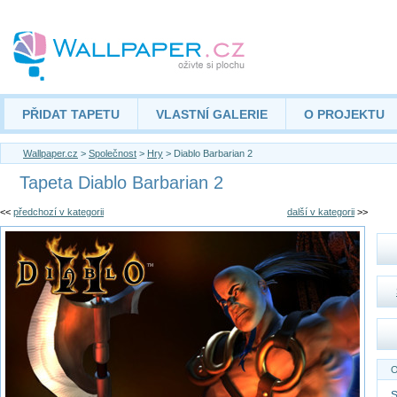
PŘIDAT TAPETU
VLASTNÍ GALERIE
O PROJEKTU
Wallpaper.cz
>
Společnost
>
Hry
> Diablo Barbarian 2
Tapeta Diablo Barbarian 2
<<
předchozí v kategorii
další v kategorii
>>
O
S