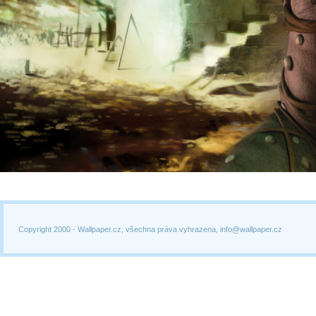
Copyright 2000 -
Wallpaper.cz, všechna práva vyhrazena, info@wallpaper.cz