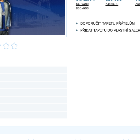
640x480
640x400
Zad
800x600
DOPORUČIT TAPETU PŘÁTELŮM
PŘIDAT TAPETU DO VLASTNÍ GALER