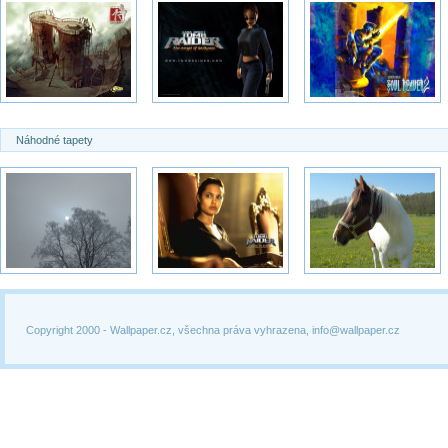
Náhodné tapety
Copyright 2000 -
Wallpaper.cz, všechna práva vyhrazena, info@wallpaper.cz