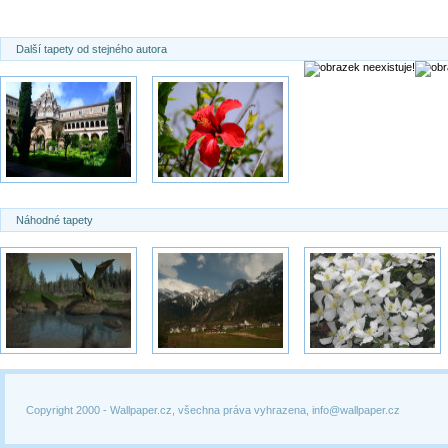
Další tapety od stejného autora
Náhodné tapety
Copyright 2000 -
Wallpaper.cz, všechna práva vyhrazena, info@wallpaper.cz