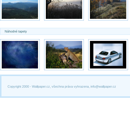
Náhodné tapety
Copyright 2000 -
Wallpaper.cz, všechna práva vyhrazena, info@wallpaper.cz