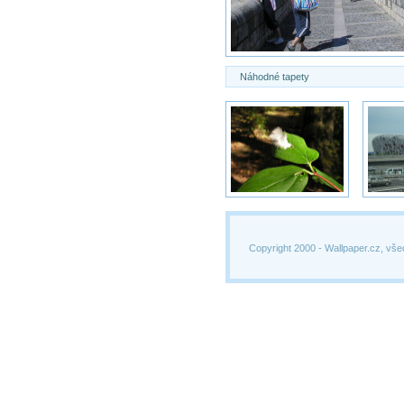
Náhodné tapety
Copyright 2000 -
Wallpaper.cz, vše