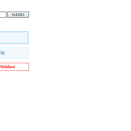
ie
řihlášení