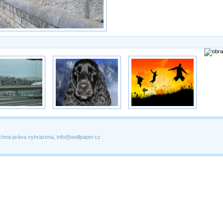
chna práva vyhrazena, info@wallpaper.cz