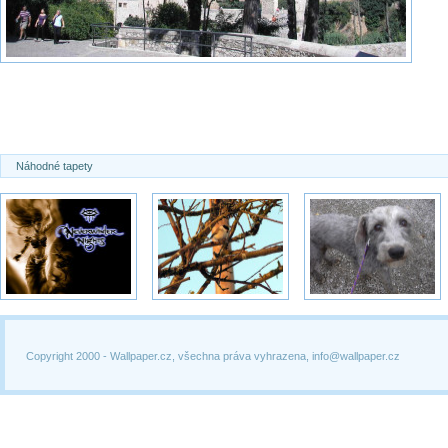
Náhodné tapety
Copyright 2000 -
Wallpaper.cz, všechna práva vyhrazena, info@wallpaper.cz