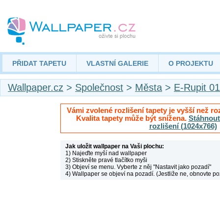
PŘIDAT TAPETU
VLASTNÍ GALERIE
O PROJEKTU
Wallpaper.cz
>
Společnost
>
Města
>
E-Rupit 01
Vámi zvolené rozlišení tapety je vyšší než roz
Kvalita tapety může být snížena.
Stáhnout 
rozlišení (1024x766)
Jak uložit wallpaper na Vaši plochu:
1) Najeďte myší nad wallpaper
2) Stiskněte pravé tlačítko myši
3) Objeví se menu. Vyberte z něj "Nastavit jako pozadí"
4) Wallpaper se objeví na pozadí. (Jestliže ne, obnovte po