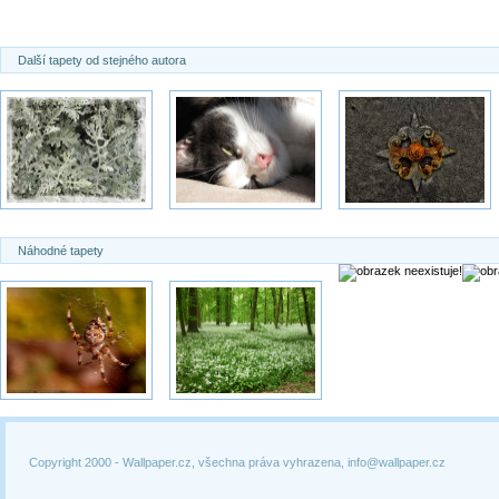
Další tapety od stejného autora
Náhodné tapety
Copyright 2000 -
Wallpaper.cz, všechna práva vyhrazena, info@wallpaper.cz