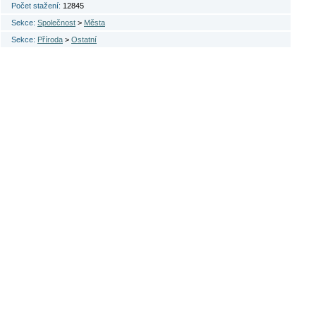
Počet stažení:
12845
Sekce:
Společnost
>
Města
Sekce:
Příroda
>
Ostatní