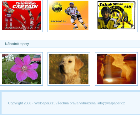
Náhodné tapety
Copyright 2000 -
Wallpaper.cz, všechna práva vyhrazena, info@wallpaper.cz