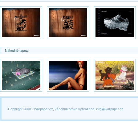
Náhodné tapety
Copyright 2000 -
Wallpaper.cz, všechna práva vyhrazena, info@wallpaper.cz