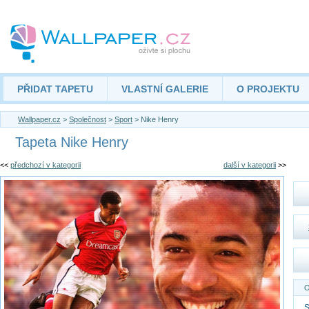
PŘIDAT TAPETU
VLASTNÍ GALERIE
O PROJEKTU
Wallpaper.cz
>
Společnost
>
Sport
> Nike Henry
Tapeta Nike Henry
<<
předchozí v kategorii
další v kategorii
>>
O
S