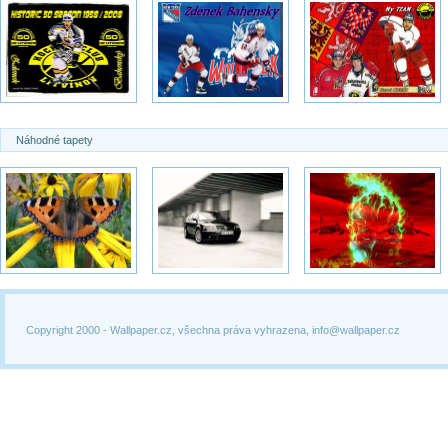
Náhodné tapety
Copyright 2000 -
Wallpaper.cz, všechna práva vyhrazena, info@wallpaper.cz