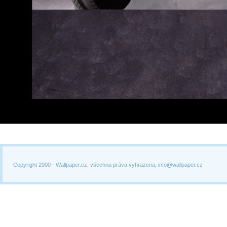
Copyright 2000 -
Wallpaper.cz, všechna práva vyhrazena, info@wallpaper.cz