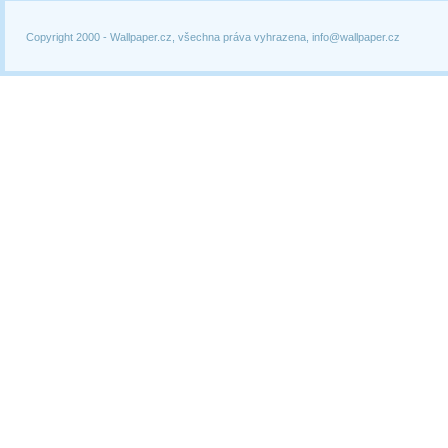
Copyright 2000 -
Wallpaper.cz, všechna práva vyhrazena, info@wallpaper.cz