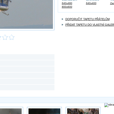
640x480
640x400
Zad
800x600
DOPORUČIT TAPETU PŘÁTELŮM
PŘIDAT TAPETU DO VLASTNÍ GALER