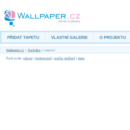
PŘIDAT TAPETU
VLASTNÍ GALERIE
O PROJEKTU
Wallpaper.cz
>
Technika
> Letectví
Řadit podle:
názvu
|
hodnocení
|
počtu stažení
|
data