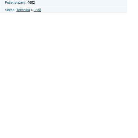
Počet stažení:
4602
Sekce:
Technika
>
Lodě