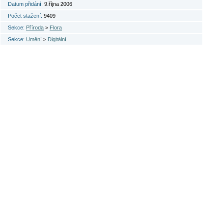
Datum přidání:
9.října 2006
Počet stažení:
9409
Sekce:
Příroda
>
Flora
Sekce:
Umění
>
Digitální