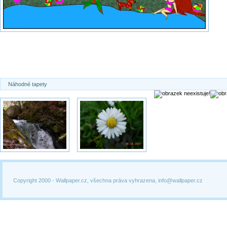
Náhodné tapety
Copyright 2000 -
Wallpaper.cz, všechna práva vyhrazena, info@wallpaper.cz