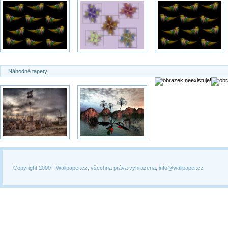
Náhodné tapety
Copyright 2000 -
Wallpaper.cz, všechna práva vyhrazena, info@wallpaper.cz