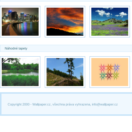
Náhodné tapety
Copyright 2000 -
Wallpaper.cz, všechna práva vyhrazena, info@wallpaper.cz