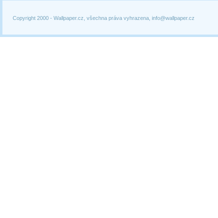
Copyright 2000 -
Wallpaper.cz, všechna práva vyhrazena, info@wallpaper.cz