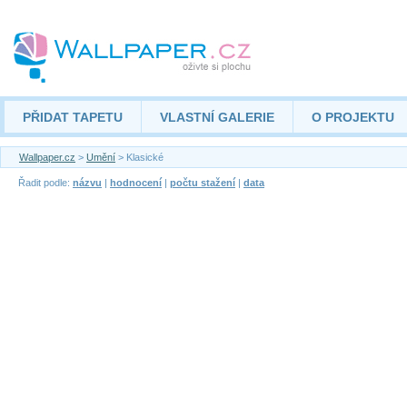
PŘIDAT TAPETU
VLASTNÍ GALERIE
O PROJEKTU
Wallpaper.cz
>
Umění
> Klasické
Řadit podle:
názvu
|
hodnocení
|
počtu stažení
|
data