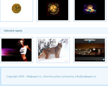
Náhodné tapety
Copyright 2000 -
Wallpaper.cz, všechna práva vyhrazena, info@wallpaper.cz