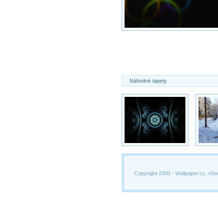
Náhodné tapety
Copyright 2000 -
Wallpaper.cz, vše