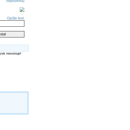
nepovinná)
Opište text: