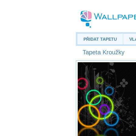
PŘIDAT TAPETU
VL
Tapeta Kroužky