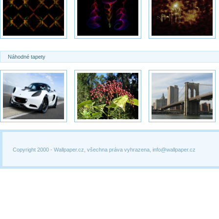
Náhodné tapety
Copyright 2000 -
Wallpaper.cz, všechna práva vyhrazena, info@wallpaper.cz