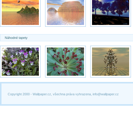
Náhodné tapety
Copyright 2000 -
Wallpaper.cz, všechna práva vyhrazena, info@wallpaper.cz