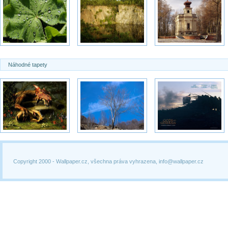
Náhodné tapety
Copyright 2000 -
Wallpaper.cz, všechna práva vyhrazena, info@wallpaper.cz