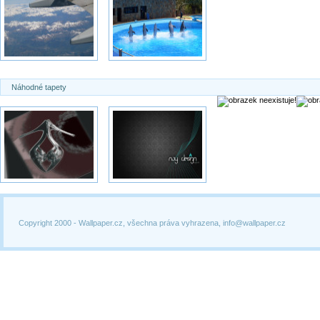
Náhodné tapety
Copyright 2000 -
Wallpaper.cz, všechna práva vyhrazena, info@wallpaper.cz