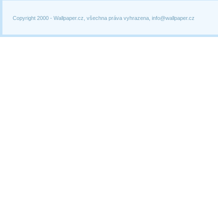
Copyright 2000 -
Wallpaper.cz, všechna práva vyhrazena, info@wallpaper.cz