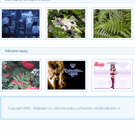
Náhodné tapety
Copyright 2000 -
Wallpaper.cz, všechna práva vyhrazena, info@wallpaper.cz