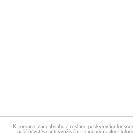
K personalizaci obsahu a reklam, poskytování funkcí 
naší návštěvnosti využíváme soubory cookie. Infor