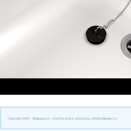
Copyright 2000 -
Wallpaper.cz, všechna práva vyhrazena, info@wallpaper.cz