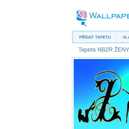
PŘIDAT TAPETU
VL
Tapeta NBZR ŽENY