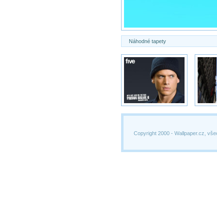
Náhodné tapety
Copyright 2000 -
Wallpaper.cz, vše