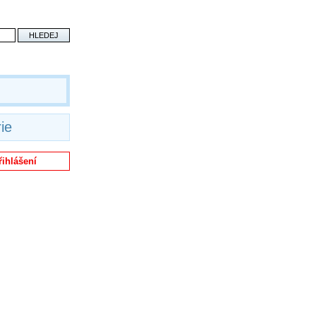
ie
řihlášení