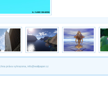
chna práva vyhrazena, info@wallpaper.cz