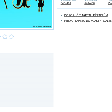
640x480
640x400
Zad
DOPORUČIT TAPETU PŘÁTELŮM
PŘIDAT TAPETU DO VLASTNÍ GALER