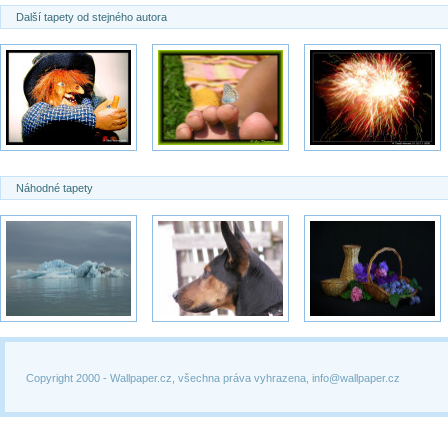
Další tapety od stejného autora
Náhodné tapety
Copyright 2000 -
Wallpaper.cz, všechna práva vyhrazena, info@wallpaper.cz