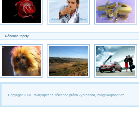
Náhodné tapety
Copyright 2000 -
Wallpaper.cz, všechna práva vyhrazena, info@wallpaper.cz