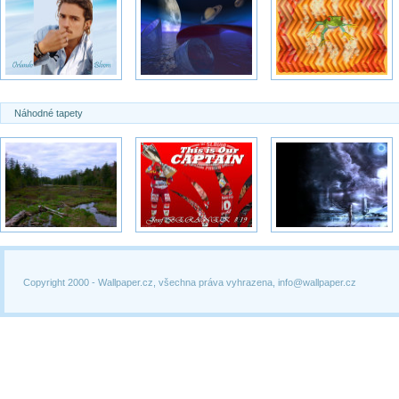
Náhodné tapety
Copyright 2000 -
Wallpaper.cz, všechna práva vyhrazena, info@wallpaper.cz