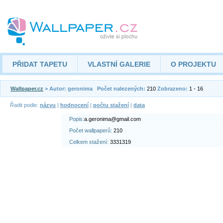
PŘIDAT TAPETU
VLASTNÍ GALERIE
O PROJEKTU
Wallpaper.cz
> Autor: geronima
Počet nalezených:
210
Zobrazeno:
1 - 16
Řadit podle:
názvu
|
hodnocení
|
počtu stažení
|
data
Popis:
a.geronima@gmail.com
Počet wallpaperů:
210
Celkem stažení:
3331319