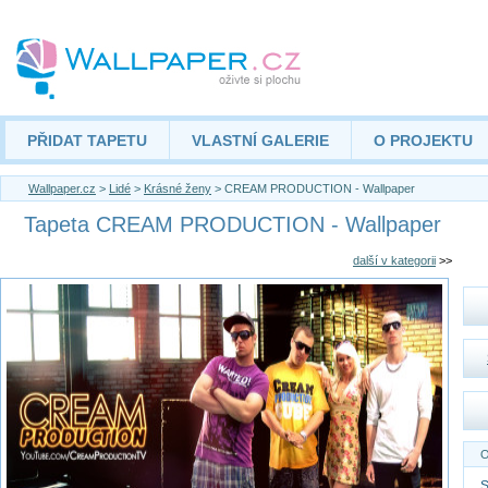
PŘIDAT TAPETU
VLASTNÍ GALERIE
O PROJEKTU
Wallpaper.cz
>
Lidé
>
Krásné ženy
> CREAM PRODUCTION - Wallpaper
Tapeta CREAM PRODUCTION - Wallpaper
další v kategorii
>>
O
S