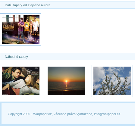
Další tapety od stejného autora
Náhodné tapety
Copyright 2000 -
Wallpaper.cz, všechna práva vyhrazena, info@wallpaper.cz