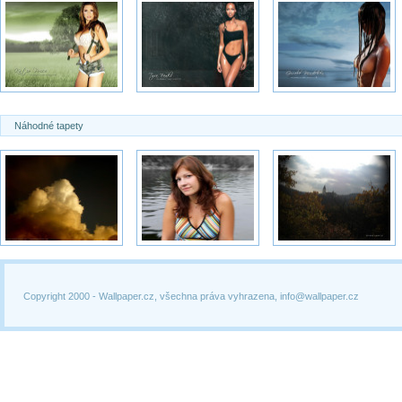
Náhodné tapety
Copyright 2000 -
Wallpaper.cz, všechna práva vyhrazena, info@wallpaper.cz